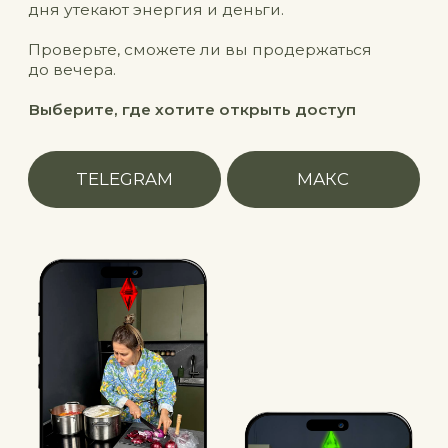
подарки и лучшие
условия
на обучение!
ПОПАСТЬ В ПРЕДЗАПИСЬ
УЗНАТЬ БОЛЬШЕ О КУРСЕ