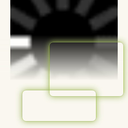
А самый лучший
инструмент и помощник
на кухне — система
организации питания