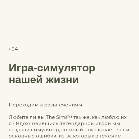
Если хотите внедрить систему, которая реально
экономит время, силы и бюджет на кухне,
приглашаю вас на мой базовый кулинарный курс
«Гастрономия»
Займите место
в листе ожидания
бесплатно
и получите бонусы,