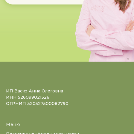
ИП Васкэ Анна Олеговна
ИНН 526099021526
ОГРНИП 320527500082790
Меню