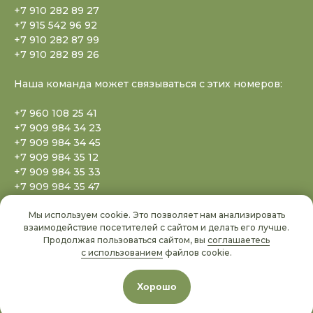
+7 910 282 89 27
+7 915 542 96 92
+7 910 282 87 99
+7 910 282 89 26
Наша команда может связываться с этих номеров:
+7 960 108 25 41
+7 909 984 34 23
+7 909 984 34 45
+7 909 984 35 12
+7 909 984 35 33
+7 909 984 35 47
+7 909 984 35 77
Мы используем cookie. Это позволяет нам анализировать
+7 909 984 35 88
взаимодействие посетителей с сайтом и делать его лучше.
+7 909 984 35 99
Продолжая пользоваться сайтом, вы
соглашаетесь
+7 909 984 36 20
с использованием
файлов cookie.
+7 909 984 36 50
+7 778 096 68 02
Хорошо
+371 6707 99 69