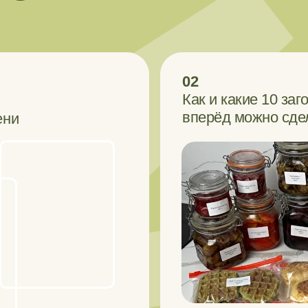
02
Как и какие 10 заг
вперёд можно сдел
ени