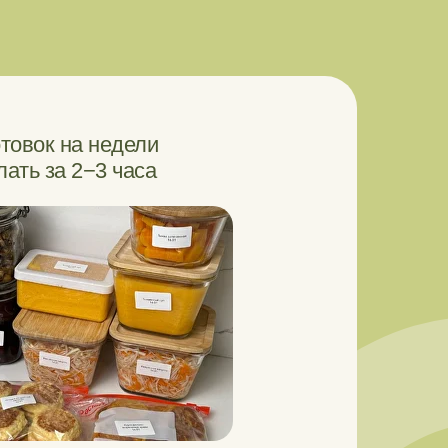
отовок на недели
ать за 2−3 часа