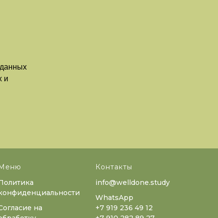
 данных
 и
Меню
Контакты
Политика
info@welldone.study
конфиденциальности
WhatsApp
Согласие на
+7 919 236 49 12