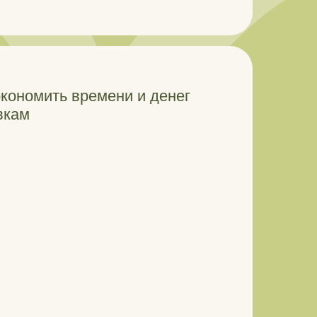
кономить времени и денег
вкам