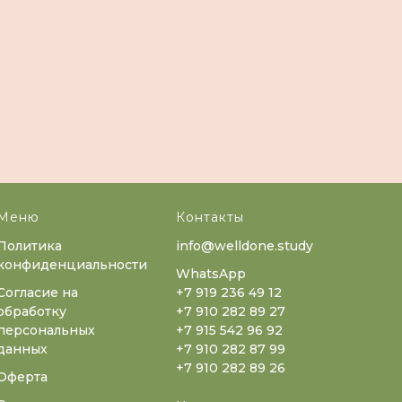
Меню
Контакты
Политика
info@welldone.study
конфиденциальности
WhatsApp
Согласие на
+7 919 236 49 12
обработку
+7 910 282 89 27
персональных
+7 915 542 96 92
данных
+7 910 282 87 99
+7 910 282 89 26
Оферта