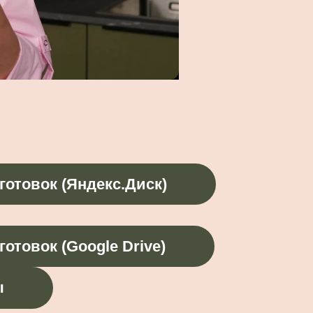
готовок (Яндекс.Диск)
готовок (Google Drive)
ы