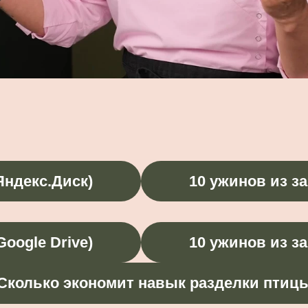
Яндекс.Диск)
10 ужинов из за
Google Drive)
10 ужинов из за
Сколько экономит навык разделки птиц