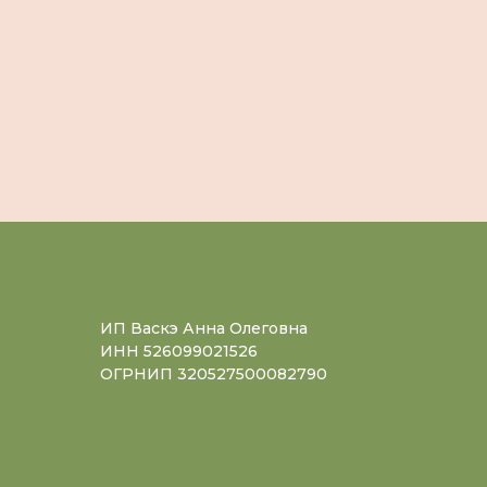
ИП Васкэ Анна Олеговна
ИНН 526099021526
ОГРНИП 320527500082790