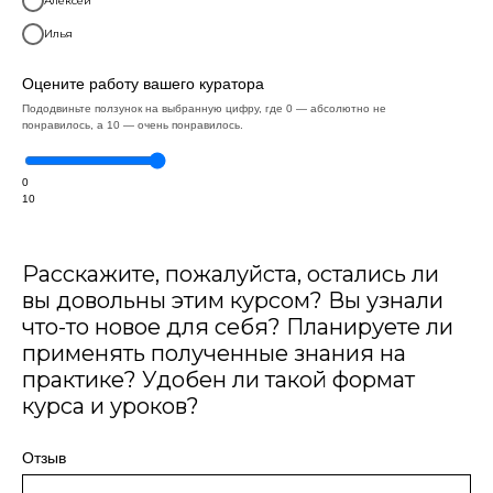
Алексей
Илья
Оцените работу вашего куратора
Пододвиньте ползунок на выбранную цифру, где 0 — абсолютно не
понравилось, а 10 — очень понравилось.
0
10
Расскажите, пожалуйста, остались ли
вы довольны этим курсом? Вы узнали
что-то новое для себя? Планируете ли
применять полученные знания на
практике? Удобен ли такой формат
курса и уроков?
Отзыв