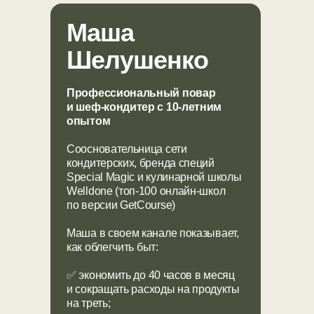
Маша
Шелушенко
Профессиональный повар
и шеф-кондитер с 10-летним
опытом
Cоосновательница сети
кондитерских, бренда специй
Special Magic и кулинарной школы
Welldone (топ-100 онлайн-школ
по версии GetCourse)
Маша в своем канале показывает,
как
облегчить
быт:
✅ экономить до
40 часов в месяц
и
сокращать расходы на
продукты
на треть;