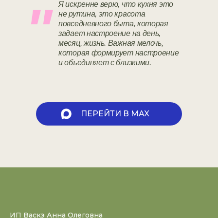
"
Я искренне верю, что кухня это
не рутина, это красота
повседневного быта, которая
задает настроение на день,
месяц, жизнь. Важная мелочь,
которая формирует настроение
и объединяет с близкими.
ПЕРЕЙТИ В MAX
ИП Васкэ Анна Олеговна