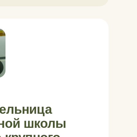
ельница
ной школы