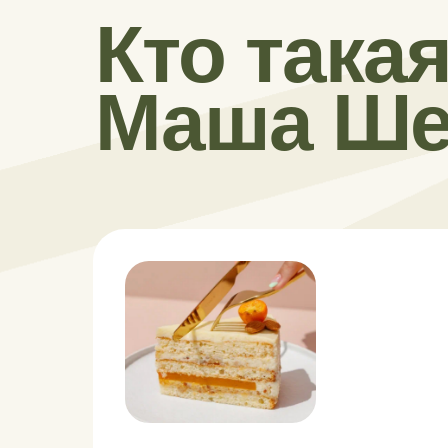
Кто така
Маша Ше