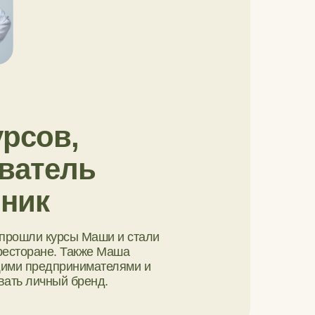
урсов,
ватель
вник
 прошли курсы Маши и стали
 ресторане. Также Маша
щими предпринимателями и
вать личный бренд.