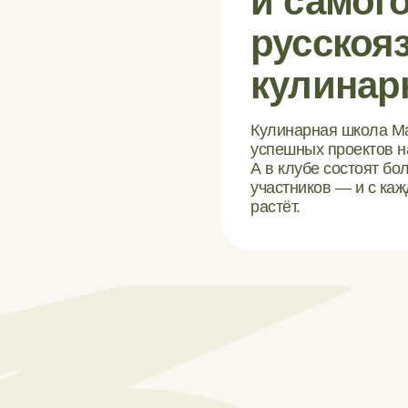
и
самого
русскоя
кулинар
Кулинарная школа Ма
успешных проектов н
А в клубе состоят бо
участников — и с ка
растёт.