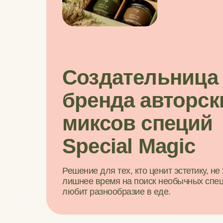
Создательница
бренда авторск
миксов специй
Special
Magic
Решение для тех, кто ценит эстетику, не 
лишнее время на поиск необычных спец
любит разнообразие в еде.