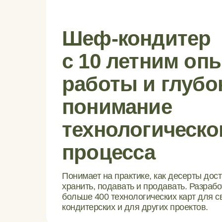
Шеф-кондитер
с
10
летним оп
работы и глубо
понимание
технологическо
процесса
Понимает на практике, как десерты дост
хранить, подавать и продавать. Разраб
больше 400 технологических карт для с
кондитерских и для других проектов.