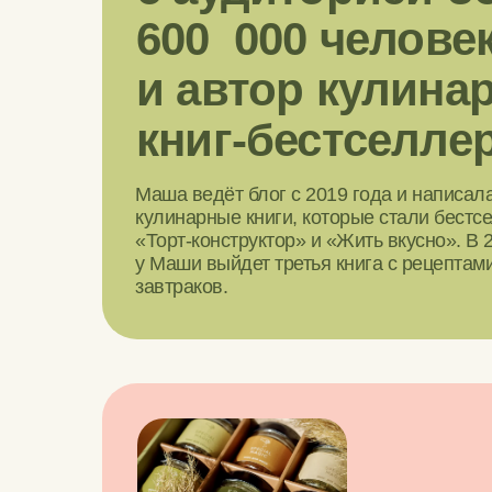
600
000 челове
и
автор кулина
книг-бестселле
Маша ведёт блог с 2019 года и написал
кулинарные книги, которые стали бестс
«Торт-конструктор» и «Жить вкусно». В 
у Маши выйдет третья книга с рецептам
завтраков.