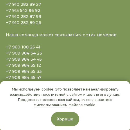
+7 910 282 89 27
+7 915 542 96 92
+7 910 282 87 99
+7 910 282 89 26
Наша команда может связываться с этих номеров:
+7 960 108 25 41
+7 909 984 34 23
+7 909 984 34 45
+7 909 984 35 12
+7 909 984 35 33
+7 909 984 35 47
+7 909 984 35 77
Мы используем cookie. Это позволяет нам анализировать
+7 909 984 35 88
взаимодействие посетителей с сайтом и делать его лучше.
+7 909 984 35 99
Продолжая пользоваться сайтом, вы
соглашаетесь
+7 909 984 36 20
с использованием
файлов cookie.
+7 909 984 36 50
+7 778 096 68 02
Хорошо
+371 6707 99 69