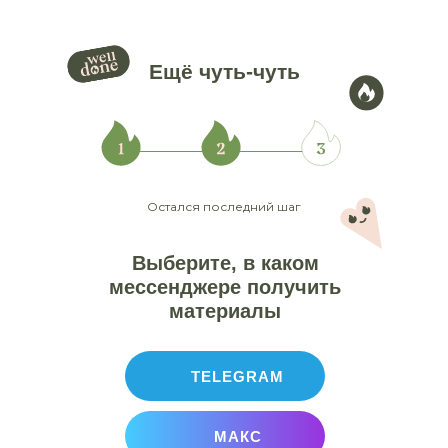
Ещё чуть-чуть
Остался последний шаг
Выберите, в
каком
мессенджере получить
материалы
TELEGRAM
МАКС