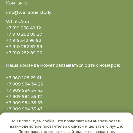
Контакты
info@welldone.study
WhatsApp
+7 919 236 49 12
+7 910 282 89 27
+7 915 542 96 92
+7 910 282 87 99
+7 910 282 89 26
Наша команда может связываться с этих номеров:
+7 960 108 25 41
+7 909 984 34 23
+7 909 984 34 45
+7 909 984 35 12
+7 909 984 35 33
+7 909 984 35 47
+7 909 984 35 77
Мы используем cookie. Это позволяет нам анализировать
+7 909 984 35 88
взаимодействие посетителей с сайтом и делать его лучше.
+7 909 984 35 99
Продолжая пользоваться сайтом, вы
соглашаетесь