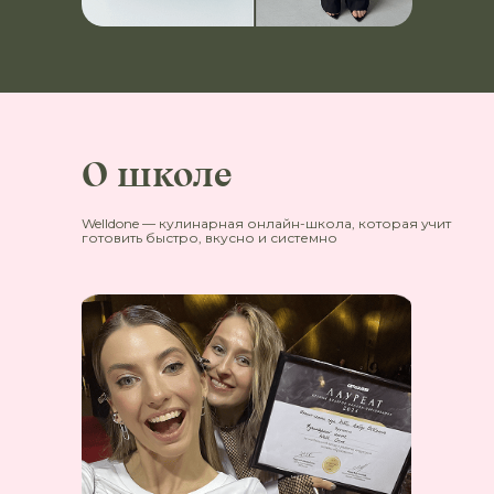
О школе
Welldone — кулинарная онлайн-школа, которая учит
готовить быстро, вкусно и системно