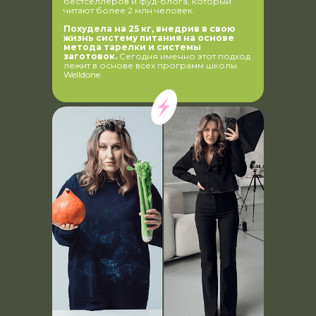
бестселлеров и фуд-блога, который
читают более 2 млн человек.
Похудела на
25
кг, внедрив в
свою
жизнь систему питания на
основе
метода тарелки и
системы
заготовок.
Сегодня именно этот подход
лежит в основе всех программ школы
Welldone.