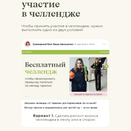
участие
в челлендже
Чтобы принять участие в челлендже, нужно
выполнить одно из двух условий:
Вариант 1.
Сделать репост анонса
челленджа в ленту или в сторис