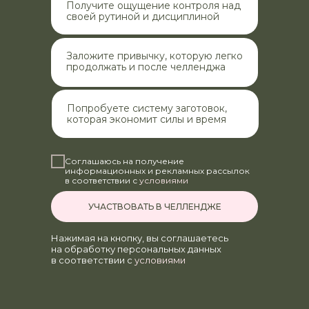
Получите ощущение контроля над
своей рутиной и дисциплиной
Заложите привычку, которую легко
продолжать и после челленджа
Попробуете систему заготовок,
которая экономит силы и время
Соглашаюсь на получение
информационных и рекламных рассылок
в соответствии с
условиями
УЧАСТВОВАТЬ В ЧЕЛЛЕНДЖЕ
Нажимая на кнопку, вы соглашаетесь
на обработку персональных данных
в соответствии с
условиями