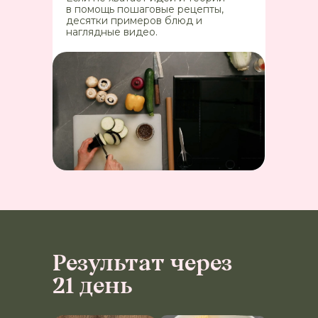
в помощь пошаговые рецепты,
десятки примеров блюд и
наглядные видео.
Результат через
21 день