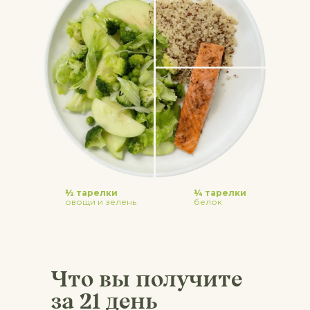
½ тарелки
¼ тарелки
овощи и зелень
белок
Что вы получите
за 21 день