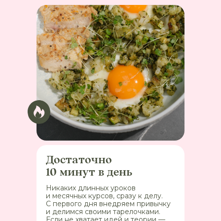
Достаточно
10 минут в день
Никаких длинных уроков
и месячных курсов, сразу к делу.
С первого дня внедряем привычку
и делимся своими тарелочками.
Если не хватает идей и теории —