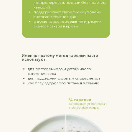
контролировать порции без подсчёта
калорий
поддерживает стабильный уровень
энергии в течение дня
снижает риск переедания и резких
скачков сахара в крови
Именно поэтому метод тарелки часто
используют:
для постепенного и устойчивого
снижения веса
для поддержки формы у спортсменов
как базу здорового питания в семьях
¼ тарелки
сложные углеводы +
полезные жиры