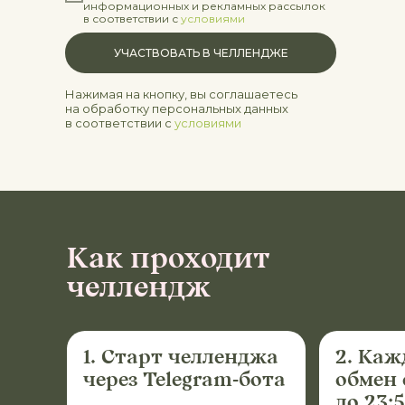
информационных и рекламных рассылок
в соответствии с
условиями
УЧАСТВОВАТЬ В ЧЕЛЛЕНДЖЕ
Нажимая на кнопку, вы соглашаетесь
на обработку персональных данных
в соответствии с
условиями
Как проходит
челлендж
1. Старт челленджа
2. Каж
через Telegram-бота
обмен
до 23: