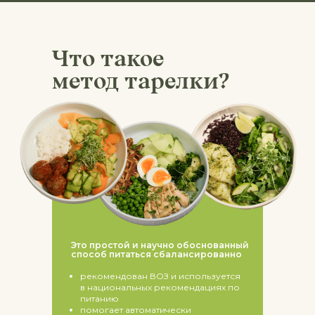
Что такое
метод тарелки?
Это простой и научно обоснованный
способ питаться сбалансированно
рекомендован ВОЗ и используется
в национальных рекомендациях по
питанию
помогает автоматически