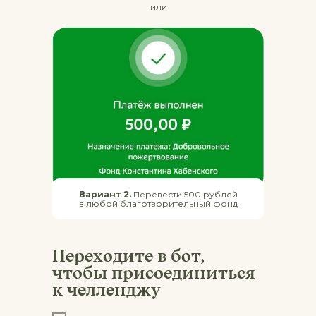
или
Вариант 2.
Перевести 500 рублей
в любой благотворительный фонд
Переходите в бот,
чтобы присоединиться
к челленджу