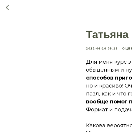
Татьяна
2022-06-16 09:16
ОЦЕН
Для меня курс 
обыденным и н
способов приго
но и красиво! О
пазл, как и что 
вообще помог 
Формат и подач
Какова вероятно