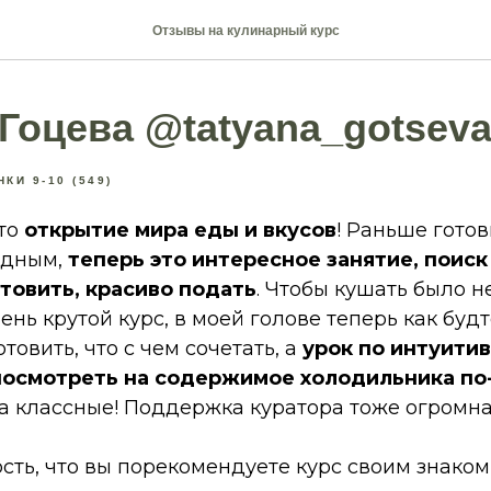
Отзывы на кулинарный курс
 Гоцева @tatyana_gotsev
КИ 9-10 (549)
это
открытие мира еды и вкусов
! Раньше готов
удным,
теперь это интересное занятие, поиск
товить, красиво подать
. Чтобы кушать было н
чень крутой курс, в моей голове теперь как буд
готовить, что с чем сочетать, а
урок по интуити
посмотреть на содержимое холодильника по
а классные! Поддержка куратора тоже огромна
сть, что вы порекомендуете курс своим знакомым