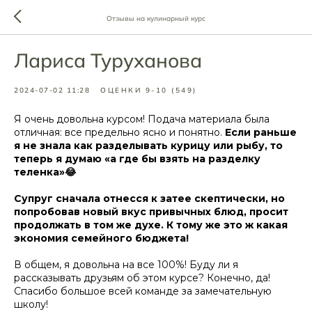
Отзывы на кулинарный курс
Лариса Туруханова
2024-07-02 11:28
ОЦЕНКИ 9-10 (549)
Я очень довольна курсом! Подача материала была
отличная: все предельно ясно и понятно.
Если раньше
я не знала как разделывать курицу или рыбу, то
теперь я думаю «а где бы взять на разделку
теленка»😂
Супруг сначала отнесся к затее скептически, но
попробовав новый вкус привычных блюд, просит
продолжать в том же духе. К тому же это ж какая
экономия семейного бюджета!
В общем, я довольна на все 100%! Буду ли я
рассказывать друзьям об этом курсе? Конечно, да!
Спасибо большое всей команде за замечательную
школу!