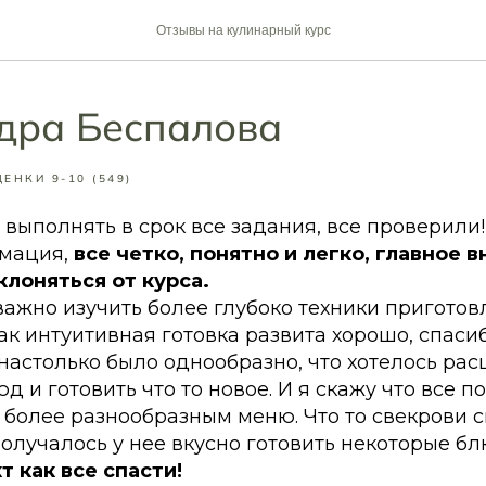
Отзывы на кулинарный курс
дра Беспалова
ЕНКИ 9-10 (549)
 выполнять в срок все задания, все проверили!
мация,
все четко, понятно и легко, главное 
клоняться от курса.
ажно изучить более глубоко техники приготов
как интуитивная готовка развита хорошо, спаси
 настолько было однообразно, что хотелось ра
 и готовить что то новое. И я скажу что все по
 более разнообразным меню. Что то свекрови 
получалось у нее вкусно готовить некоторые б
т как все спасти!