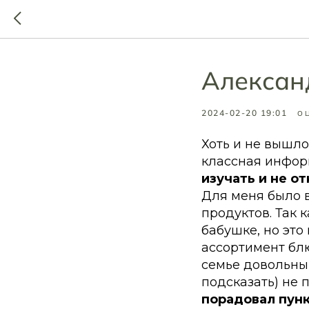
Алексан
2024-02-20 19:01
ОЦ
Хоть и не вышло
классная инфор
изучать и не от
Для меня было в
продуктов. Так 
бабушке, но это
ассортимент блюд
семье довольны
подсказать) не 
порадовал пунк