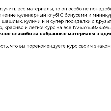
зучить все материалы, то он особо не понадоб
лнение кулинарный клуб! С бонусами и минику
й шашлык, куличи и и супер посиделки с друзь
о, красиво и легко! Курс на все 1726378382939
ное спасибо за собранные материалы в оди
сть, что вы порекомендуете курс своим знакомым