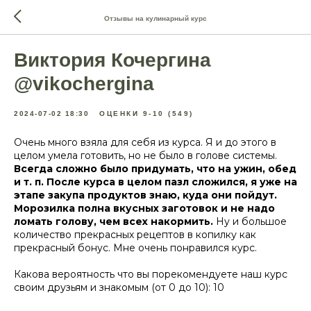
Отзывы на кулинарный курс
Виктория Кочергина
@vikochergina
2024-07-02 18:30
ОЦЕНКИ 9-10 (549)
Очень много взяла для себя из курса. Я и до этого в
целом умела готовить, но не было в голове системы.
Всегда сложно было придумать, что на ужин, обед
и т. п. После курса в целом пазл сложился, я уже на
этапе закупа продуктов знаю, куда они пойдут.
Морозилка полна вкусных заготовок и не надо
ломать голову, чем всех накормить.
Ну и большое
количество прекрасных рецептов в копилку как
прекрасный бонус. Мне очень понравился курс.
Какова вероятность что вы порекомендуете наш курс
своим друзьям и знакомым (от 0 до 10): 10