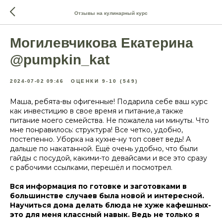
Отзывы на кулинарный курс
Могилевчикова Екатерина
@pumpkin_kat
2024-07-02 09:46
ОЦЕНКИ 9-10 (549)
Маша, ребята-вы офигенные! Подарила себе ваш курс
как инвестицию в свое время и питание,а также
питание моего семейства. Не пожалела ни минуты. Что
мне понравилось: структура! Все четко, удобно,
постепенно. Уборка на кухне-ну топ совет ведь! А
дальше по накатанной. Ещё очень удобно, что были
гайды с посудой, какими-то девайсами и все это сразу
с рабочими ссылками, перешёл и посмотрел.
Вся информация по готовке и заготовками в
большинстве случаев была новой и интересной.
Научиться дома делать блюда не хуже кафешных-
это для меня классный навык. Ведь не только я