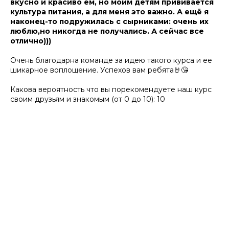
вкусно и красиво ем, но моим детям прививается
культура питания, а для меня это важно. А ещё я
наконец-то подружилась с сырниками: очень их
люблю,но никогда не получались. А сейчас все
отлично)))
Очень благодарна команде за идею такого курса и ее
шикарное воплощение. Успехов вам ребята🤘😘
Какова вероятность что вы порекомендуете наш курс
своим друзьям и знакомым (от 0 до 10): 10