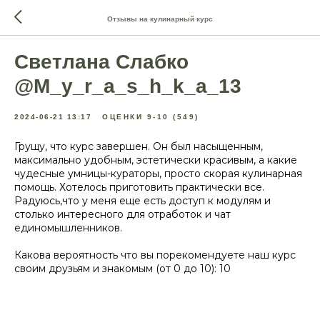
Отзывы на кулинарный курс
Светлана Слабко
@M_y_r_a_s_h_k_a_13
2024-06-21 13:17
ОЦЕНКИ 9-10 (549)
Грущу, что курс завершен. Он был насыщенным,
максимально удобным, эстетически красивым, а какие
чудесные умницы-кураторы, просто скорая кулинарная
помощь. Хотелось приготовить практически все.
Радуюсь,что у меня еще есть доступ к модулям и
столько интересного для отработок и чат
единомышленников.
Какова вероятность что вы порекомендуете наш курс
своим друзьям и знакомым (от 0 до 10): 10