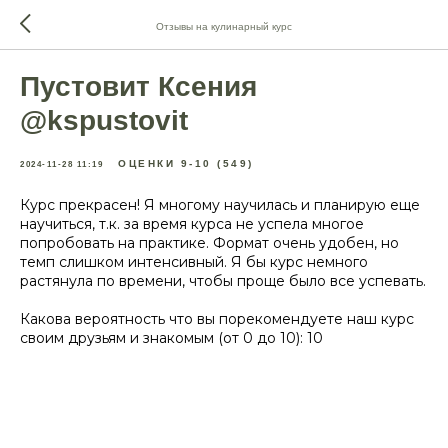
Отзывы на кулинарный курс
Пустовит Ксения
@kspustovit
ОЦЕНКИ 9-10 (549)
2024-11-28 11:19
Курс прекрасен! Я многому научилась и планирую еще
научиться, т.к. за время курса не успела многое
попробовать на практике. Формат очень удобен, но
темп слишком интенсивный. Я бы курс немного
растянула по времени, чтобы проще было все успевать.
Какова вероятность что вы порекомендуете наш курс
своим друзьям и знакомым (от 0 до 10): 10