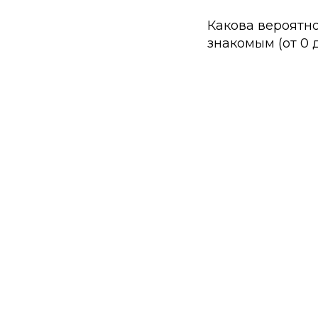
Какова вероятно
знакомым (от 0 до