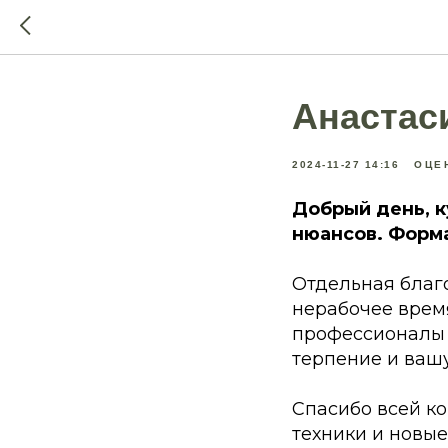
Анастас
2024-11-27 14:16
ОЦЕН
Добрый день, к
нюансов. Форма
Отдельная благо
нерабочее врем
профессионалы с
терпение и ваш
Спасибо всей ко
техники и новые