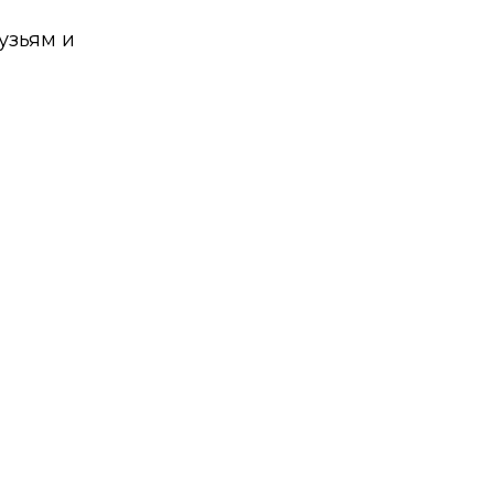
узьям и