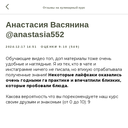
Отзывы на кулинарный курс
Анастасия Васянина
@anastasia552
2024-12-17 14:51
ОЦЕНКИ 9-10 (549)
Обучающие видео топ, доп материалы тоже очень
удобные и наглядные. Я из тех, кто в чате и
инстаграмме ничего не писала, но втихую отрабатывала
полученные знания!
Некоторые лайфхаки оказались
очень годными га практике и впечатлили близких,
которые пробовали блюда.
Какова вероятность что вы порекомендуете наш курс
своим друзьям и знакомым (от 0 до 10): 9