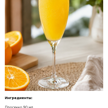
Ингредиенты:
Просекко 90 мл