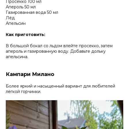
Просекко 100 мл
Апероль 50 мл
Газированная вода 50 мл
Лёд
Апельсин
Как приготовить:
В большой бокал со льдом влейте просекко, затем
апероль и газированную воду. Добавьте дольку
апельсина.
Кампари Милано
Более яркий и насыщенный вариант для любителей
лёгкой горчинки.