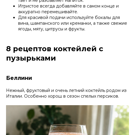
тает и не разбавляет напиток.
Игристое всегда добавляйте в самом конце и
аккуратно перемешивайте.
Для красивой подачи используйте бокалы для
вина, шампанского или креманки, а также свежие
ягоды, мяту, цитрусы и фрукты.
8 рецептов коктейлей с
пузырьками
Беллини
Нежный, фруктовый и очень летний коктейль родом из
Италии. Особенно хорош в сезон спелых персиков.