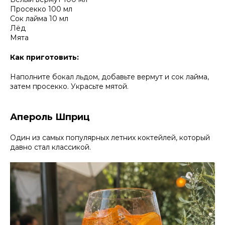
Просекко 100 мл
Сок лайма 10 мл
Лёд
Мята
Как приготовить:
Наполните бокал льдом, добавьте вермут и сок лайма,
затем просекко. Украсьте мятой.
Апероль Шприц
Один из самых популярных летних коктейлей, который
давно стал классикой.