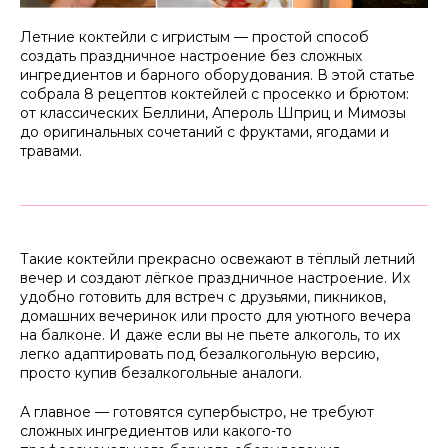
Летние коктейли с игристым — простой способ
создать праздничное настроение без сложных
ингредиентов и барного оборудования. В этой статье
собрала 8 рецептов коктейлей с просекко и брютом:
от классических Беллини, Апероль Шприц и Мимозы
до оригинальных сочетаний с фруктами, ягодами и
травами.
Такие коктейли прекрасно освежают в тёплый летний
вечер и создают лёгкое праздничное настроение. Их
удобно готовить для встреч с друзьями, пикников,
домашних вечеринок или просто для уютного вечера
на балконе. И даже если вы не пьете алкоголь, то их
легко адаптировать под безалкогольную версию,
просто купив безалкогольные аналоги.
А главное — готовятся супербыстро, не требуют
сложных ингредиентов или какого-то