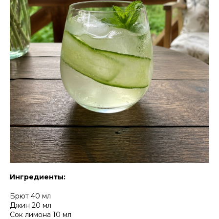
Ингредиенты:
Брют 40 мл
Джин 20 мл
Сок лимона 10 мл