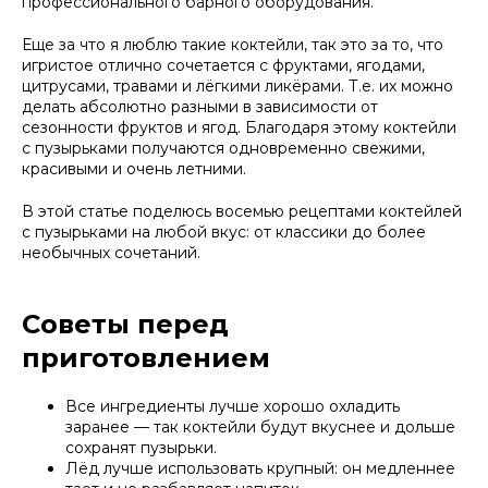
профессионального барного оборудования.
Еще за что я люблю такие коктейли, так это за то, что
игристое отлично сочетается с фруктами, ягодами,
цитрусами, травами и лёгкими ликёрами. Т.е. их можно
делать абсолютно разными в зависимости от
сезонности фруктов и ягод. Благодаря этому коктейли
с пузырьками получаются одновременно свежими,
красивыми и очень летними.
В этой статье поделюсь восемью рецептами коктейлей
с пузырьками на любой вкус: от классики до более
необычных сочетаний.
Советы перед
приготовлением
Все ингредиенты лучше хорошо охладить
заранее — так коктейли будут вкуснее и дольше
сохранят пузырьки.
Лёд лучше использовать крупный: он медленнее