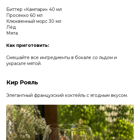
Биттер «Кампари» 40 мл
Просекко 60 мл
Клюквенный морс 30 мл
Лёд
Мята
Как приготовить:
Смешайте все ингредиенты в бокале со льдом и
украсьте мятой.
Кир Рояль
Элегантный французский коктейль с ягодным вкусом.