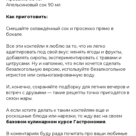
Апельсиновый сок 90 мл
Как приготовить:
Смешайте охлаждённый сок и просекко прямо в
бокале.
Все эти коктейли я люблю за то, что их легко
адаптировать под свой вкус: менять ягоды и фрукты,
добавлять сиропы, экспериментировать с травами и
цитрусами. Ну и напомню, что если хочется сделать
безалкогольную версию, используйте безалкогольное
игристое или сильногазированную воду.
И, конечно, сохраняйте подборку для летних вечеров и
встреч с друзьями — такие рецепты точно пригодятся в
сезон жары.
А если хотите делать к таким коктейлям еще и
роскошные блюда или нарезки, то жду вас на своем
базовом кулинарном курсе Гастрономия
.
В коментариях буду рада почитать про ваши любимые