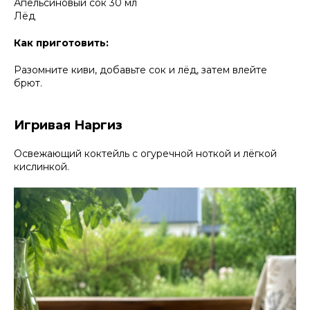
Апельсиновый сок 30 мл
Лёд
Как приготовить:
Разомните киви, добавьте сок и лёд, затем влейте
брют.
Игривая Наргиз
Освежающий коктейль с огуречной ноткой и лёгкой
кислинкой.