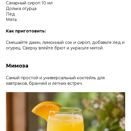
Сахарный сироп 10 мл
Долька огурца
Лёд
Мята
Как приготовить:
Смешайте джин, лимонный сок и сироп, добавьте лёд и
огурец. Сверху влейте брют и украсьте мятой.
Мимоза
Самый простой и универсальный коктейль для
завтраков, бранчей и летних встреч.