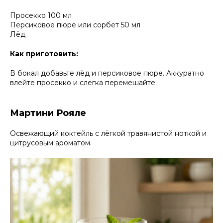
Просекко 100 мл
Персиковое пюре или сорбет 50 мл
Лёд
Как приготовить:
В бокал добавьте лёд и персиковое пюре. Аккуратно
влейте просекко и слегка перемешайте.
Мартини Рояле
Освежающий коктейль с лёгкой травянистой ноткой и
цитрусовым ароматом.