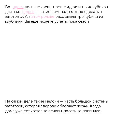
Вот
здесь
делилась рецептами с идеями таких кубиков
для чая, а
здесь
— какие лимонады можно сделать в
заготовки. А в
этом ролике
рассказала про кубики из
клубники. Вы еще можете успеть, пока сезон!
На самом деле такие мелочи — часть большой системы
заготовок, которая здорово облегчает жизнь. Когда
дома уже есть готовые основы, полезные привычки