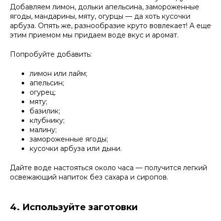
Добавляем лимон, дольки апельсина, замороженные
ягоды, мандарины, мяту, огурцы — да хоть кусочки
арбуза. Опять же, разнообразие круто вовлекает! А еще
этим приемом мы придаем воде вкус и аромат.
Попробуйте добавить:
лимон или лайм;
апельсин;
огурец;
мяту;
базилик;
клубнику;
малину;
замороженные ягоды;
кусочки арбуза или дыни.
Дайте воде настояться около часа — получится легкий
освежающий напиток без сахара и сиропов.
4. Используйте заготовки