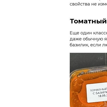
свойства не изм
Томатный
Еще один классн
даже обычную я
базилик, если л