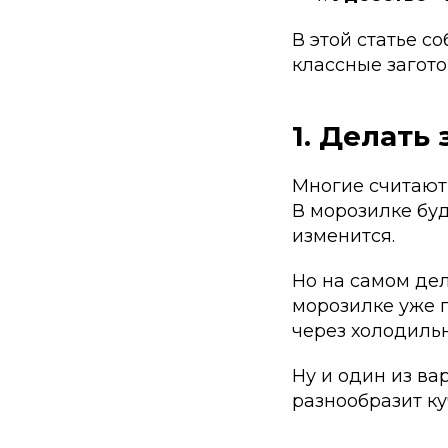
В этой статье с
классные загото
1.
Делать 
Многие считают,
В морозилке буд
изменится.
Но на самом дел
морозилке уже 
через холодильн
Ну и один из ва
разнообразит ку