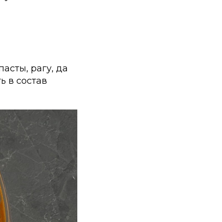
асты, рагу, да
 в состав