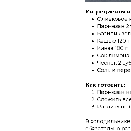
Ингредиенты на
Оливковое 
Пармезан 2
Базилик зел
Кешью 120 г
Кинза 100 г
Сок лимона
Чеснок 2 зу
Соль и пере
Как готовить:
Пармезан на
Сложить все
Разлить по 
В холодильнике 
обязательно раз