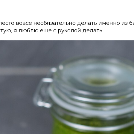
песто вовсе необязательно делать именно из б
гую, я люблю еще с руколой делать.