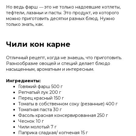
Но ведь фарш
—
это не только надоевшие котлеты,
тефтели, лазаньи и пасты. Это продукт, из которого
можно приготовить десятки разных блюд. Нужно
только знать, как.
Чили кон карне
Отличный рецепт, когда не знаешь, что приготовить.
Разнообразие овощей и специй делает блюдо
насыщенным, ароматным и интересным.
Ингредиенты:
Говяжий фарш 500 г
Репчатый лук 200 г
Перец красный 150 г
Томаты в собственном соку (резанные) 400 г
Томатная паста 30 г
Фасоль красная консервированная 250 г
Чеснок 10 г
Чили молотый 7 г
Паприка сладкая/ копченая 15 г