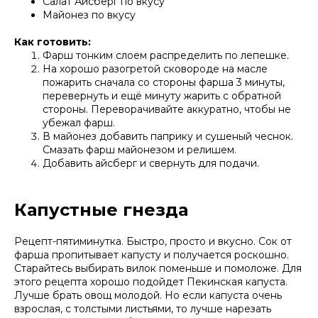
Салат Айсберг по вкусу
Майонез по вкусу
Как готовить:
Фарш тонким слоем распределить по лепешке.
На хорошо разогретой сковороде на масле
пожарить сначала со стороны фарша 3 минуты,
перевернуть и ещё минуту жарить с обратной
стороны. Переворачивайте аккуратно, чтобы не
убежал фарш.
В майонез добавить паприку и сушеный чеснок.
Смазать фарш майонезом и релишем.
Добавить айсберг и свернуть для подачи.
Капустные гнезда
Рецепт-пятиминутка. Быстро, просто и вкусно. Сок от
фарша пропитывает капусту и получается роскошно.
Старайтесь выбирать вилок поменьше и помоложе. Для
этого рецепта хорошо подойдет Пекинская капуста.
Лучше брать овощ молодой. Но если капуста очень
взрослая, с толстыми листьями, то лучше нарезать