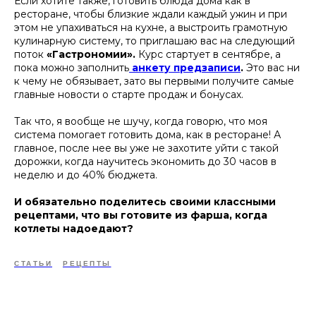
Если хотите также, готовить блюда дома как в
ресторане, чтобы близкие ждали каждый ужин и при
этом не упахиваться на кухне, а выстроить грамотную
кулинарную систему, то приглашаю вас на следующий
поток
«Гастрономии».
Курс стартует в сентябре, а
пока можно заполнить
анкету предзаписи
.
Это вас ни
к чему не обязывает, зато вы первыми получите самые
главные новости о старте продаж и бонусах.
Так что, я вообще не шучу, когда говорю, что моя
система помогает готовить дома, как в ресторане! А
главное, после нее вы уже не захотите уйти с такой
дорожки, когда научитесь экономить до 30 часов в
неделю и до 40% бюджета.
И обязательно поделитесь своими классными
рецептами, что вы готовите из фарша, когда
котлеты надоедают?
СТАТЬИ
РЕЦЕПТЫ