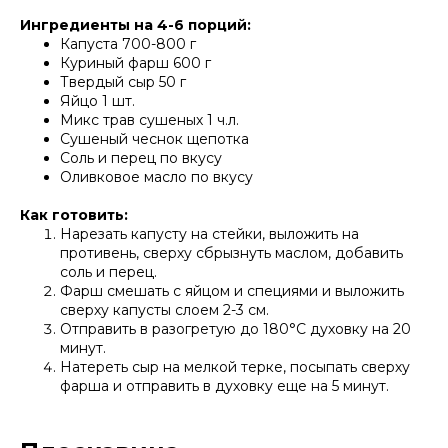
Ингредиенты на 4-6 порций:
Капуста 700-800 г
Куриный фарш 600 г
Твердый сыр 50 г
Яйцо 1 шт.
Микс трав сушеных 1 ч.л.
Сушеный чеснок щепотка
Соль и перец по вкусу
Оливковое масло по вкусу
Как готовить:
Нарезать капусту на стейки, выложить на
противень, сверху сбрызнуть маслом, добавить
соль и перец.
Фарш смешать с яйцом и специями и выложить
сверху капусты слоем 2-3 см.
Отправить в разогретую до 180°С духовку на 20
минут.
Натереть сыр на мелкой терке, посыпать сверху
фарша и отправить в духовку еще на 5 минут.