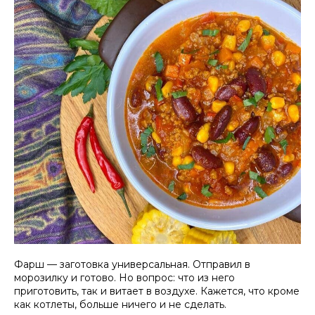
Фарш — заготовка универсальная. Отправил в
морозилку и готово. Но вопрос: что из него
приготовить, так и витает в воздухе. Кажется, что кроме
как котлеты, больше ничего и не сделать.