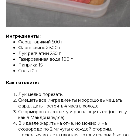
Ингредиенты:
Фарш говяжий 500 г
Фарш свиной 500 г
Лук репчатый 250 г
Газированная вода 100 г
Паприка 15 г
Соль 10 г
Как готовить:
Лук мелко порезать.
Смешать все ингредиенты и хорошо вымешать
фарш, дать постоять 4 часа в холоде.
Сформировать котлету и расплющить ее (по типу
как в Макдональдсе).
В идеале жарить на огне, но можно и на
сковороде по 2 минуты с каждой стороны.
Поскольку котлета плоская, готовится она быстро.