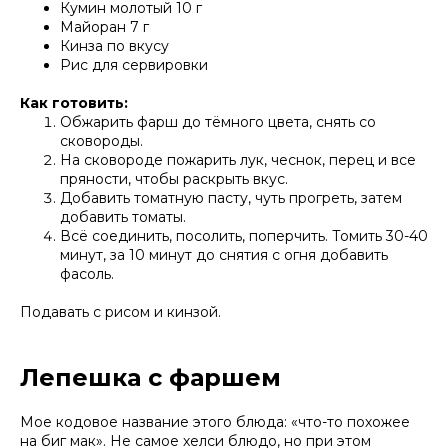
Кумин молотый 10 г
Майоран 7 г
Кинза по вкусу
Рис для сервировки
Как готовить:
Обжарить фарш до тёмного цвета, снять со
сковороды.
На сковороде пожарить лук, чеснок, перец и все
пряности, чтобы раскрыть вкус.
Добавить томатную пасту, чуть прогреть, затем
добавить томаты.
Всё соединить, посолить, поперчить. Томить 30-40
минут, за 10 минут до снятия с огня добавить
фасоль.
Подавать с рисом и кинзой.
Лепешка с фаршем
Мое кодовое название этого блюда: «что-то похожее
на биг мак». Не самое хелси блюдо, но при этом