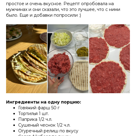
простое и очень вкусное. Рецепт опробовала на
мужчинах и они сказали, что это лучшее, что с ними
было. Еще и добавки попросили :)
Ингредиенты на одну порцию:
Говяжий фарш 50 г
Тортилья 1 шт.
Паприка 1/2 ч.л.
Сушеный чеснок 1/2 ч.л.
Огуречный релиш по вкусу